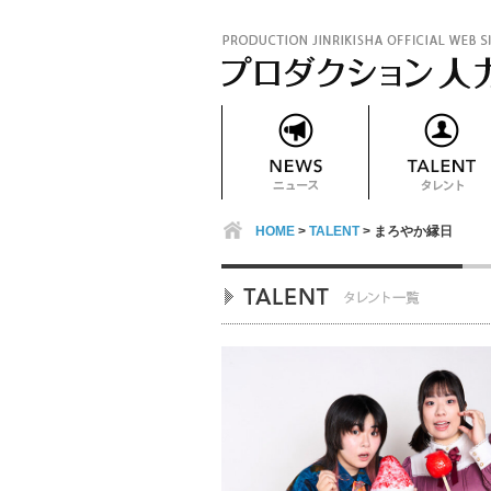
HOME
>
TALENT
> まろやか縁日