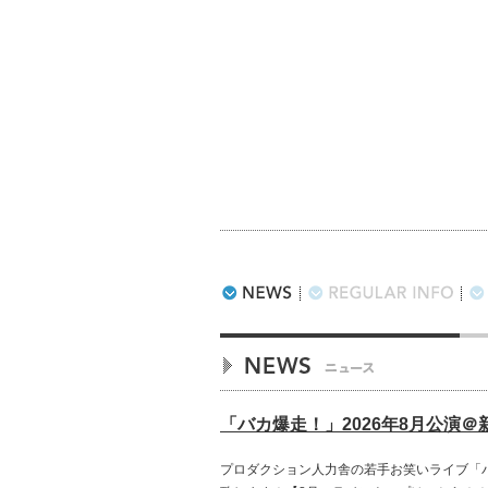
「バカ爆走！」2026年8月公演＠新
プロダクション人力舎の若手お笑いライブ「バカ