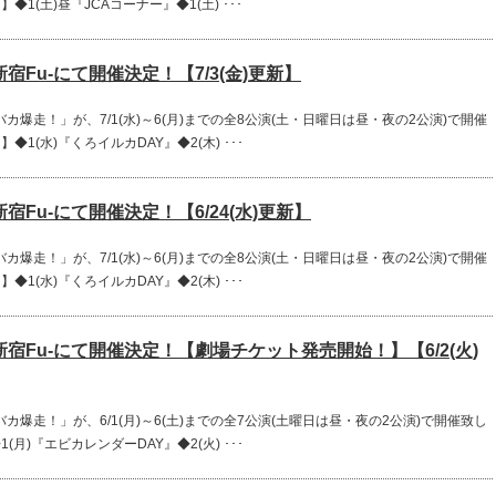
(土)昼『JCAコーナー』◆1(土) ･･･
宿Fu-にて開催決定！【7/3(金)更新】
爆走！」が、7/1(水)～6(月)までの全8公演(土・日曜日は昼・夜の2公演)で開催
(水)『くろイルカDAY』◆2(木) ･･･
宿Fu-にて開催決定！【6/24(水)更新】
爆走！」が、7/1(水)～6(月)までの全8公演(土・日曜日は昼・夜の2公演)で開催
(水)『くろイルカDAY』◆2(木) ･･･
新宿Fu-にて開催決定！【劇場チケット発売開始！】【6/2(火)
爆走！」が、6/1(月)～6(土)までの全7公演(土曜日は昼・夜の2公演)で開催致し
)『エビカレンダーDAY』◆2(火) ･･･