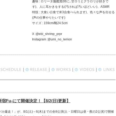
趣味 : ロリータ服鑑賞(特に､甘ロリとクラロリが好きで
す)、人に耳かきをする(汚ければ汚いほどいい)、ASMR
特技 : 大食い(1食で米3合食べられます)、色々な声を出せる
(声の仕事やりたいです)
サイズ : 159cm/靴24.5cm
X :@ebi_shrimp_prpr
Instagram :@umi_no_lemon
宿Fu-にて開催決定！【8/2(日)更新】
爆走！」が、8/1(土)～6(木)までの全8公演(土・日曜日は昼・夜の2公演)で開催