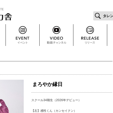
タレ
まろやか縁日
スクール34期生（2026年デビュー）
【左】感性くん（カンセイクン）