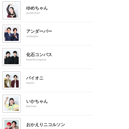
ゆめちゃん
yumechan
アンダーパー
underpar
化石コンパス
kasekicompass
バイオニ
baioni
いかちゃん
ikachan
おかえりニコルソン