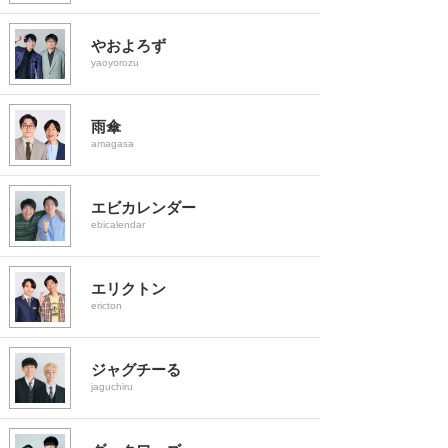
やおよろず
yaoyorozu
雨傘
amagasa
エビカレンダー
ebicalendar
エリクトン
ericton
ジャグチーる
jaguchiru