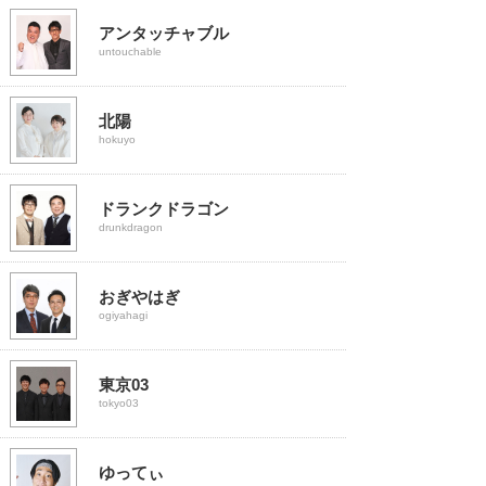
アンタッチャブル
untouchable
北陽
hokuyo
ドランクドラゴン
drunkdragon
おぎやはぎ
ogiyahagi
東京03
tokyo03
ゆってぃ