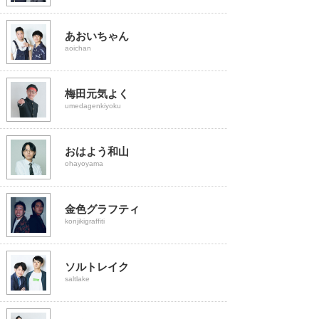
あおいちゃん
aoichan
梅田元気よく
umedagenkiyoku
おはよう和山
ohayoyama
金色グラフティ
konjikigraffiti
ソルトレイク
saltlake