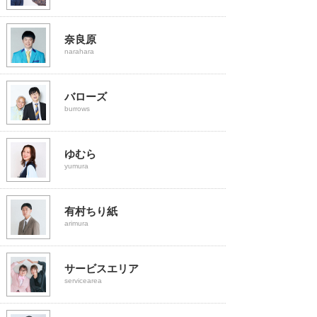
奈良原
narahara
バローズ
burrows
ゆむら
yumura
有村ちり紙
arimura
サービスエリア
servicearea