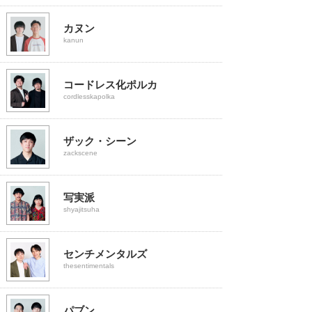
カヌン
kanun
コードレス化ポルカ
cordlesskapolka
ザック・シーン
zackscene
写実派
shyajitsuha
センチメンタルズ
thesentimentals
パブン