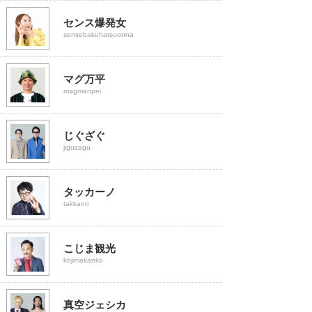
センス爆発女
sensebakuhatsuonna
マグ万平
magmanpei
じぐざぐ
jiguzagu
タッカーノ
takkano
こじま観光
kojimakanko
真空ジェシカ