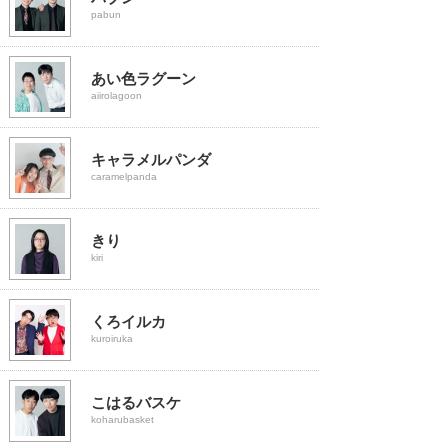
pabun
あい色ラグーン
aiirolagoon
キャラメルパンダ
caramelpanda
きり
kiri
くろイルカ
kuroiruka
こはるバスケ
koharubasket