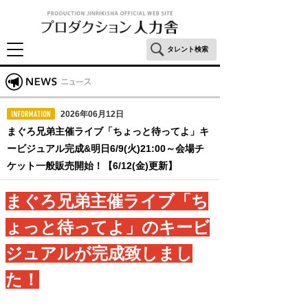
タレント検索
2026年06月12日
まぐろ兄弟主催ライブ「ちょっと待ってよ」キ
ービジュアル完成&明日6/9(火)21:00～会場チ
ケット一般販売開始！【6/12(金)更新】
まぐろ兄弟主催ライブ「ち
ょっと待ってよ」のキービ
ジュアルが完成致しまし
た！