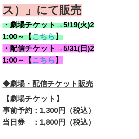
ス）
」にて販売
・劇場チケット→5/19(火)2
1:00～【
こちら
】
・配信チケット→5/31(日)2
1:00～【
こちら
】
◆劇場・配信チケット販売
【劇場チケット】
事前予約：1,300円（税込）
当日券 ：1,800円（税込）