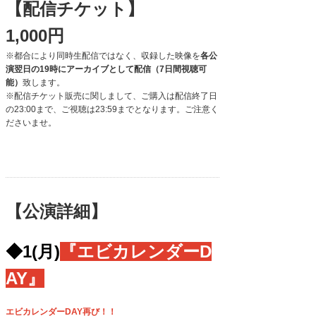
【配信チケット】
1,000円
※
都合により同時生配信ではなく、収録した映像を
各公
演翌日の19時にアーカイブとして配信（7日間視聴可
能）
致します。
※配信チケット販売に関しまして、ご購入は配信終了日
の23:00まで、ご視聴は23:59までとなります。ご注意く
ださいませ。
【公演詳細】
◆1(月)
『エビカレンダーD
AY』
エビカレンダーDAY再び！！