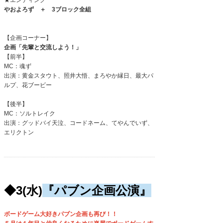
★エンディング
やおよろず ＋
3
ブロック全組
【企画コーナー】
企画「先輩と交流しよう！」
【前半】
MC：魂ず
出演：黄金スタウト、照井大悟、まろやか縁日、最大パ
ルプ、花ブービー
【後半】
MC：ソルトレイク
出演：グッドバイ天泣、コードネーム、てやんでいず、
エリクトン
◆3(水)
『パブン企画公演』
ボードゲーム大好きパブン企画も再び！！