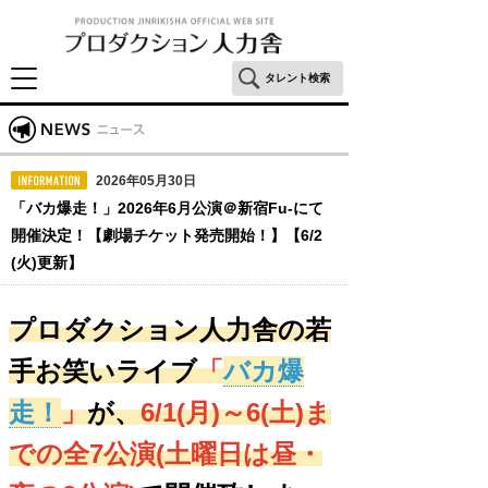
タレント検索
2026年05月30日
「バカ爆走！」2026年6月公演＠新宿Fu-にて
開催決定！【劇場チケット発売開始！】【6/2
(火)更新】
プロダクション人力舎の若
手お笑いライブ
「
バカ爆
走！
」
が、
6/1(月)
～6(土)ま
での全7公演(土曜日は昼・