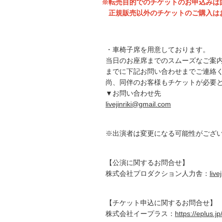
※転売目的でのチケットのお申込みは
正規販売以外のチケットのご購入は
・車椅子席を用意しております。
当日のお座席までのスムーズなご案
までに下記お問い合わせまでご連絡
尚、同伴のお客様もチケットが必要
▼お問い合わせ先
livejinriki@gmail.com
※出演者は変更になる可能性がござ
【公演に関するお問合せ】
株式会社プロダクション人力舎：
live
【チケット申込に関するお問合せ】
株式会社イープラス：
https://eplus.jp