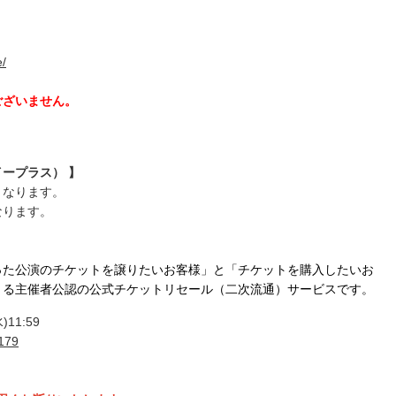
e/
ございません。
ープラス） 】
となります。
なります。
った公演のチケットを譲りたいお客様」と「チケットを購入したいお
きる主催者公認の公式チケットリセール（二次流通）サービスです。
)11:59
2179