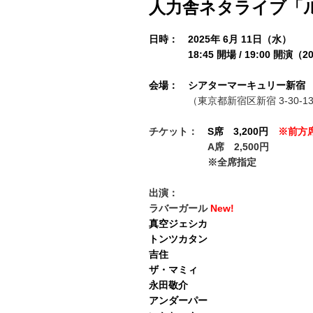
人力舎ネタライブ「
日時： 2025年 6月 11日（水）
18:45 開場 / 19:00 開演（2
会場：
シアターマーキュリー新宿
（東京都新宿区新宿 3-30-13 
チケット：
S席 3,200円
※前方
A席 2,500円
※全席指定
出演：
ラバーガール
New!
真空ジェシカ
トンツカタン
吉住
ザ・マミィ
永田敬介
アンダーパー