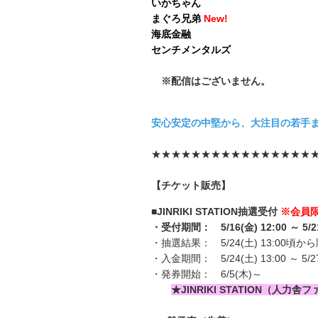
いかちゃん
まぐろ兄弟
New!
海底金融
センチメンタルズ
※配信はございません。
安心安定の中堅から、大注目の若手
★★★★★★★★★★★★★★★★
【チケット販売】
■JINRIKI STATION抽選受付
※会員
・受付期間： 5/16(金) 12:00 ～ 5/21
・抽選結果： 5/24(土) 13:00頃か
・入金期間： 5/24(土) 13:00 ～ 5/27
・発券開始： 6/5(木)～
★JINRIKI STATION（人力