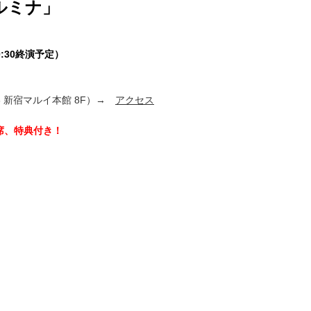
ルミナ」
0:30終演予定）
新宿マルイ本館 8F）
→
アクセス
席、特典付き！