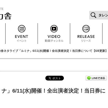
タレ
力舎ネタライブ「ルミナ」6/11(水)開催！全出演者決定！当日券について【6/8更新】
」6/11(水)開催！全出演者決定！当日券に