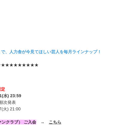
まで、人力舎が今見てほしい芸人を毎月ラインナップ！
★★★★★★★★★★
限定
(水) 23:59
ら順次発表
(火) 21:00
舎ファンクラブ） ご入会
→
こちら