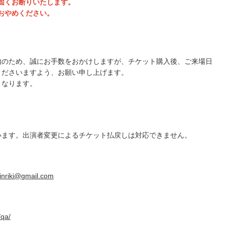
固くお断りいたします。
おやめください。
内のため、
誠にお手数をおかけしますが、チケット購入後、
ご来場日
くださいますよう、
お願い申し上げます。
となります。
います。出演者変更によるチケット払戻しは対応できません。
jinriki@
gmail.com
/qa/