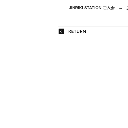
JINRIKI STATION ご入会 →