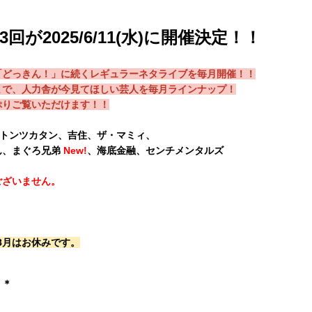
が2025/6/11(水)に開催決定！！
「どっきん！」に続くレギュラーネタライブを毎月開催！！
まで、人力舎が今見てほしい芸人を毎月ラインナップ！
ぷりご覧いただけます！！
トンツカタン、吉住、ザ・マミィ、
ん、まぐろ兄弟
New!
、海底金融、センチメンタルズ
ございません。
 ※8月はお休みです。
＊＊