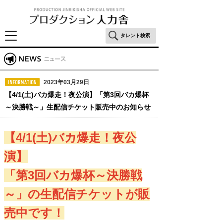
タレント検索
2023年03月29日
【4/1(土)バカ爆走！夜公演】「第3回バカ爆杯
～決勝戦～」生配信チケット販売中のお知らせ
【4/1(土)バカ爆走！夜公
演】
「第3回バカ爆杯～決勝戦
～」の生配信チケットが販
売中です！