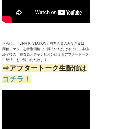
さらに、「
JINRIKI STATION
」有料会員のみなさまは、
配信チケットを特別価格でご購入いただける上に、本編
終了後の「審査員とチャンピオンによるアフタートーク
生配信」もご覧いただけます！
⇒アフタートーク生配信は
コチラ！