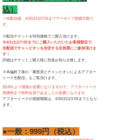
込）
⇒生配信後、4/30(日)23:59までアーカイブ視聴可能で
す。
※配信チケットを特別価格でご購入頂けます。
※4/1(土)17:00までにご購入いただいたお客様限定で、
生配信でチャンピオンを決定する生投票にご参加頂けま
す！
詳細はチケットご購入様に別途お知らせ致します。
※本編終了後の「審査員とチャンピオンによるアフター
トーク生配信」もご覧頂けます。
別URLより視聴が必要になりますので、アフタートーク
視聴時まで有料会員であることが必要になります。
アフタートークの視聴期限は、
4/30(
日
)23:59
までとなり
ます。
●一般：999円（税込）