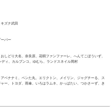
、キズナ武田
ダーパー
、おしどり大名、奈良原、花唄ファンファーレ、へんてこぼういず、
バンディ、カルブンコ、ゆむら、ランドスネイル岡村
、アベナナミ、ペンた丸、エリクトン、メイリン、ジャグチーる、ス
ジャー、トヨダ、雨傘、いろはラムネ、かっぱたい、つかさーず、き