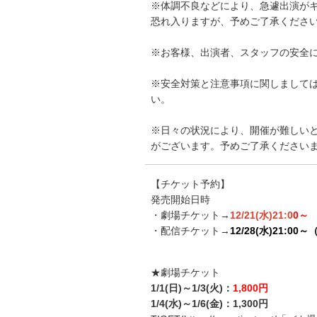
※体調不良などにより、急遽出演が
恐れ入りますが、予めご了承くださ
※お客様、出演者、スタッフの安全
※安全対策と注意事項に関しまして
い。
※日々の状況により、開催が難しい
がございます。予めご了承ください
【チケット予約】
発売開始日時
・劇場チケット→
12/21(水)
21:0
0～
・配信チケット→
12/28(水)21:00
★劇場チケット
1/1(日)～1/3(火)：
1,800円
1/4(水)～1/6(金)：1,300円