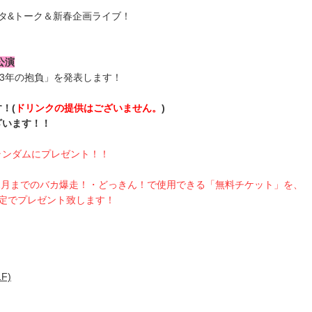
タ&トーク＆新春企画ライブ！
公演
23年の抱負」を発表します！
！(
ドリンクの提供はございません。
)
ざいます！！
ランダムにプレゼント！！
3年12月までのバカ爆走！・どっきん！で使用できる「無料チケット」を、
定でプレゼント致します！
F)