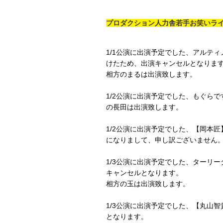
プロダクション人力舎若手お笑いライブ
1/1公演に出演予定でした、アルテ
けたため、出演キャンセルとなりま
相方のまるは出演致します。
1/2公演に出演予定でした、もぐら
の長田は出演致します。
1/2公演に出演予定でした、【岡本
になりまして、申し訳ございません
1/3公演に出演予定でした、ターリ
キャンセルとなります。
相方の玉は出演致します。
1/3公演に出演予定でした、【丸山
となります。