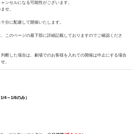
キャンセルになる可能性がございます。
いませ。
に十分に配慮して開催いたします。
は、このページの最下部に詳細記載しておりますのでご確認くださ
と判断した場合は、劇場でのお客様を入れての開催は中止にする場合
ませ。
～（1/4～1/6のみ）