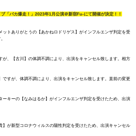
「バカ爆走！」2023年1
月
公演＠新宿Fu-にて開催が決定！！
ィメットありがとうの【あかねロドリゲス】がインフルエンザ判定を受
す。
ですが、【古川】の体調不調により、出演をキャンセル致します。相方
匠】ですが、体調不調により、出演をキャンセル致します。直前の変更
。
ーターキーの【なみはるか】がインフルエンザ判定を受けたため、出演
智貴】が新型コロナウィルスの陽性判定を受けたため、出演キャンセル