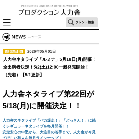
タレント検索
2026年05月01日
人力舎ネタライブ「ルミナ」5月18日(月)開催！
全出演者決定！5/2(土)12:00一般発売開始！
（先着）【5/1更新】
人力舎ネタライブ第22回が
5/18(月)に開催決定！！
人力舎のネタライブ「バカ爆走！」「どっきん！」に続
くレギュラーネタライブを毎月開催！！
安定安心の中堅から、大注目の若手まで、人力舎が今見
てほしい芸人を毎月ラインナップ！