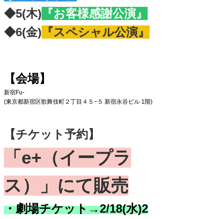
◆5(木)
『お客様感謝公演』
◆6(金)
『スペシャル公演』
【会場】
新宿Fu-
(東京都新宿区歌舞伎町２丁目４５−５ 新宿永谷ビル 1階)
【チケット予約】
「e+（イープラ
ス）
」にて販売
・劇場チケット→2/18(水)2