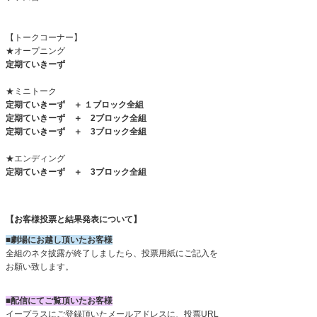
【トークコーナー】
★オープニング
定期ていきーず
★ミニトーク
定期ていきーず ＋ １ブロック全組
定期ていきーず ＋
2
ブロック全組
定期ていきーず ＋
3
ブロック全組
★エンディング
定期ていきーず ＋ 3ブロック全組
【お客様投票と結果発表について】
■劇場にお越し頂いたお客様
全組のネタ披露が終了しましたら、投票用紙にご記入を
お願い致します。
■配信にてご覧頂いたお客様
イープラスにご登録頂いたメールアドレスに、投票URL