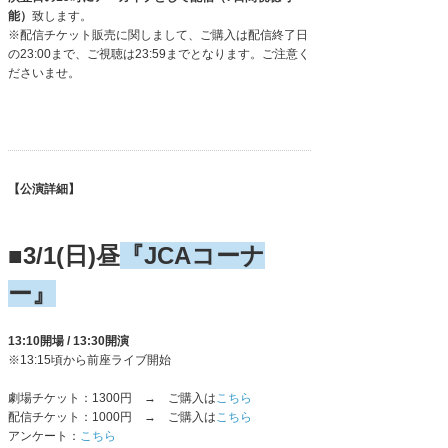
能）
致します。
※配信チケット販売に関しまして、ご購入は配信終了日
の23:00まで、ご視聴は23:59までとなります。ご注意く
ださいませ。
【公演詳細】
■3/1(日)昼
『JCAコーナ
ー』
13:10開場 / 13:30開演
※13:15頃から前座ライブ開始
劇場チケット：1300円 → ご購入は
こちら
配信チケット：1000円 → ご購入は
こちら
アンケート：
こちら