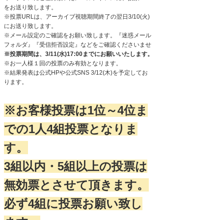
をお送り致します。
※投票URLは、アーカイブ視聴期間終了の翌日3/10(火)
にお送り致します。
※メール設定のご確認をお願い致します。『迷惑メール
フォルダ』『受信拒否設定』などをご確認くださいませ
※投票期間は、3/11(水)17:00までにお願いいたします。
※お一人様１回の投票のみ有効となります。
※結果発表は公式HPや公式SNS 3/12(木)を予定してお
ります。
※お客様投票は1位～4位ま
での1人4組投票となりま
す。
3組以内・5組以上の投票は
無効票とさせて頂きます。
必ず4組に投票お願い致し