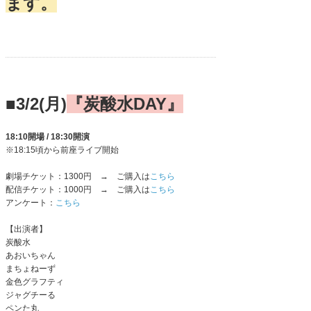
ます。
■3/2(月)
『炭酸水DAY』
18:10開場 / 18:30開演
※18:15頃から前座ライブ開始
劇場チケット：1300円 → ご購入は
こちら
配信チケット：1000円 → ご購入は
こちら
アンケート：
こちら
【出演者】
炭酸水
あおいちゃん
まちょねーず
金色グラフティ
ジャグチーる
ペンた丸