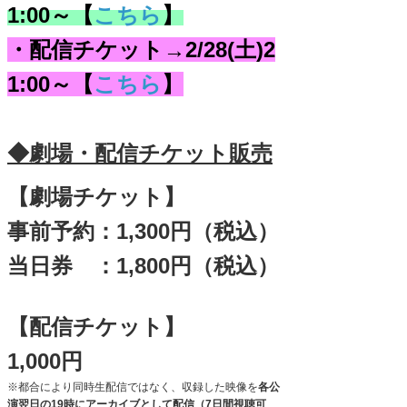
1:00～【
こちら
】
・配信チケット→2/28(土)2
1:00～【
こちら
】
◆劇場・配信チケット販売
【劇場チケット】
事前予約：1,300円（税込）
当日券 ：1,800円（税込）
【配信チケット】
1,000円
※
都合により同時生配信ではなく、収録した映像を
各公
演翌日の19時にアーカイブとして配信（7日間視聴可