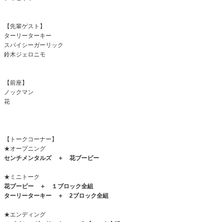
【先輩ゲスト】
ターリーターキー
スパイシーガーリック
鈴木ジェロニモ
【前座】
ノックマン
花
【トークコーナー】
★オープニング
センチメンタルズ ＋ 花ブービー
★ミニトーク
花ブービー ＋ １ブロック全組
ターリーターキー ＋
2
ブロック全組
★エンディング