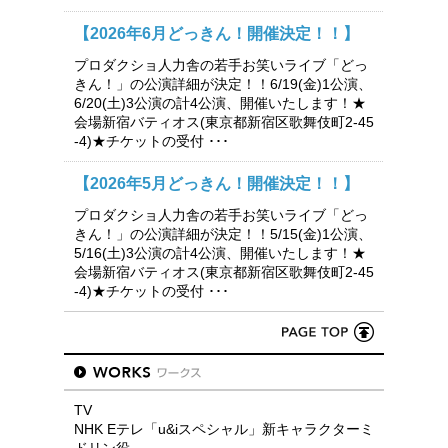
【2026年6月どっきん！開催決定！！】
プロダクショ人力舎の若手お笑いライブ「どっ
きん！」の公演詳細が決定！！6/19(金)1公演、
6/20(土)3公演の計4公演、開催いたします！★
会場新宿バティオス(東京都新宿区歌舞伎町2-45
-4)★チケットの受付 ･･･
【2026年5月どっきん！開催決定！！】
プロダクショ人力舎の若手お笑いライブ「どっ
きん！」の公演詳細が決定！！5/15(金)1公演、
5/16(土)3公演の計4公演、開催いたします！★
会場新宿バティオス(東京都新宿区歌舞伎町2-45
-4)★チケットの受付 ･･･
TV
NHK Eテレ「u&iスペシャル」新キャラクターミ