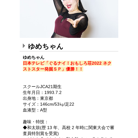
ゆめちゃん
ゆめちゃん
日本テレビ「
ぐるナイ！おもしろ荘2022
ネク
ストスター発掘ＳＰ」優勝！！
スクールJCA21期生
生年月日：1993.7.2
出身地：東京都
サイズ：146cm/53㎏/足22
血液型：A型
趣味・特技：
◆和太鼓(歴 13 年、高校 2 年時に関東大会で審
査員特別賞を受賞)