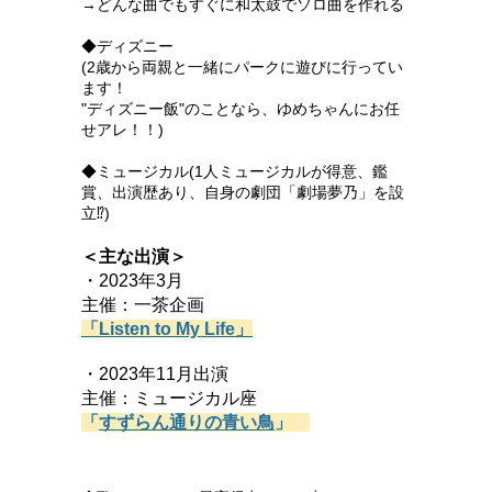
→どんな曲でもすぐに和太鼓でソロ曲を作れる
◆ディズニー
(2歳から両親と一緒にパークに遊びに行ってい
ます！
"ディズニー飯"のことなら、ゆめちゃんにお任
せアレ！！)
◆ミュージカル(1人ミュージカルが得意、鑑
賞、出演歴あり、自身の劇団「劇場夢乃」を設
立⁉)
＜主な出演＞
・2023年3月
主催：一茶企画
「Listen to My Life」
・2023年11月出演
主催：ミュージカル座
「
すずらん通りの青い鳥
」