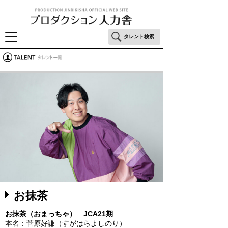
タレント検索
お抹茶
お抹茶（おまっちゃ） JCA21期
本名：菅原好謙（すがはらよしのり）