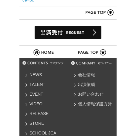
ce=pc
NEWS
会社情報
TALENT
出演依頼
EVENT
お問い合わせ
VIDEO
個人情報保護方針
RELEASE
STORE
SCHOOL JCA