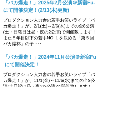
「バカ爆走！」2025年2月公演＠新宿Fu-
にて開催決定！(2/13(木)更新)
プロダクション人力舎の若手お笑いライブ「バ
カ爆走！」が、2/1(土)～2/6(木)までの全8公演
(土・日曜日は昼・夜の2公演)で開催致します！
また５年目以下の若手NO.１を決める「第５回
バカ爆杯」の予 ･･･
「バカ爆走！」2024年11月公演＠新宿Fu
-にて開催決定！
プロダクション人力舎の若手お笑いライブ「バ
カ爆走！」が、11/1(金)～11/6(水)までの全9公
演(土日祝は昼・夜の2公演)で開催致します！
また５年目以下の若手NO.１を決める「第５回
バカ爆杯」の予 ･･･