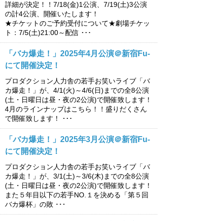
詳細が決定！！7/18(金)1公演、7/19(土)3公演
の計4公演、開催いたします！
★チケットのご予約受付について★劇場チケッ
ト：7/5(土)21:00～配信 ･･･
「バカ爆走！」2025年4月公演＠新宿Fu-
にて開催決定！
プロダクション人力舎の若手お笑いライブ「バ
カ爆走！」が、4/1(火)～4/6(日)までの全8公演
(土・日曜日は昼・夜の2公演)で開催致します！
4月のラインナップはこちら！！盛りだくさん
で開催致します！ ･･･
「バカ爆走！」2025年3月公演＠新宿Fu-
にて開催決定！
プロダクション人力舎の若手お笑いライブ「バ
カ爆走！」が、3/1(土)～3/6(木)までの全8公演
(土・日曜日は昼・夜の2公演)で開催致します！
また５年目以下の若手NO.１を決める「第５回
バカ爆杯」の敗 ･･･